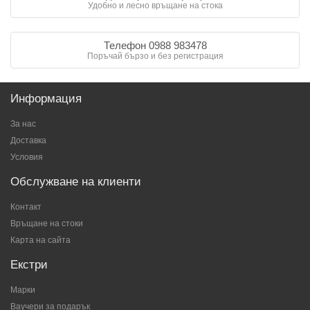
Удобно и лесно връщане на стока
Телефон 0988 983478
Поръчай бързо и без регистрация
Информация
За нас
Доставка
Условия
Обслужване на клиенти
Контакт
Връщане на стоки
Карта на сайта
Екстри
Марки
Ваучери за подарък