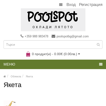
Вход
Регистрация
+359 988 983478
poolspotbg@gmail.com
0 продукт(и) - 0.00€ (0.00лв.)
МЕНЮ
Облекла
Якета
Якета