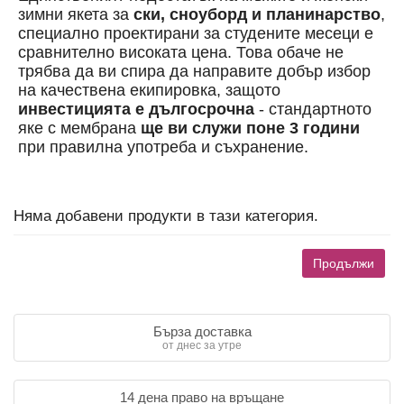
зимни якета за
ски, сноуборд и планинарство
,
специално проектирани за студените месеци е
сравнително високата цена. Това обаче не
трябва да ви спира да направите добър избор
на качествена екипировка, защото
инвестицията е дългосрочна
- стандартното
яке с мембрана
ще ви служи поне 3 години
при правилна употреба и съхранение.
Няма добавени продукти в тази категория.
Продължи
Бърза доставка
от днес за утре
14 дена право на връщане