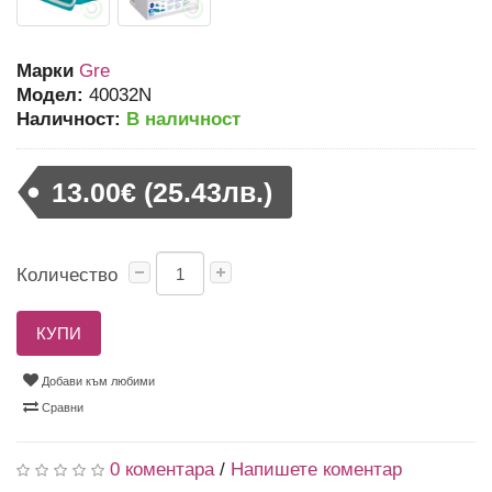
Марки
Gre
Модел:
40032N
Наличност:
В наличност
13.00€ (25.43лв.)
Количество
КУПИ
Добави към любими
Сравни
0 коментара
/
Напишете коментар