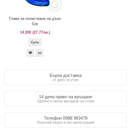
Глава за почистване на дъно
Gre
14.20€ (27.77лв.)
Купи
Бърза доставка
от днес за утре
14 дена право на връщане
Удобно и лесно връщане на стока
Телефон 0988 983478
Поръчай бързо и без регистрация