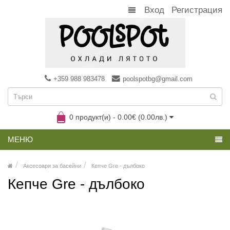
Вход
Регистрация
+359 988 983478
poolspotbg@gmail.com
0 продукт(и) - 0.00€ (0.00лв.)
МЕНЮ
Аксесоари за басейни
Кепче Gre - дълбоко
Кепче Gre - дълбоко