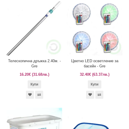
Телескопична дръжка 2.40м. -
Цветно LED осветление за
Gre
басейн - Gre
16.20€ (31.68лв.)
32.40€ (63.37лв.)
Купи
Купи