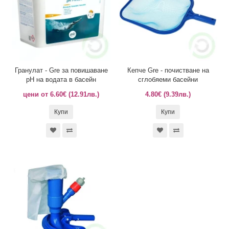
Гранулат - Gre за повишаване
Кепче Gre - почистване на
pH на водата в басейн
сглобяеми басейни
цени от 6.60€ (12.91лв.)
4.80€ (9.39лв.)
Купи
Купи