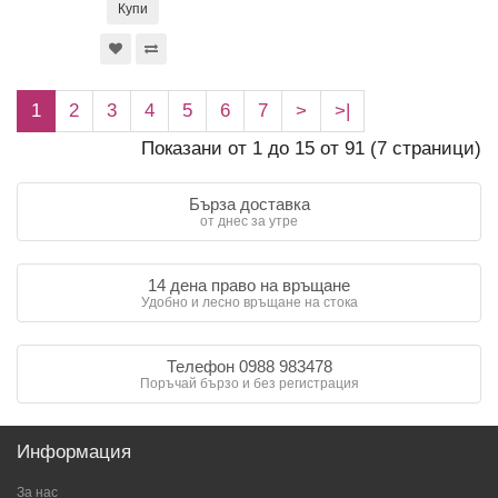
Купи
1
2
3
4
5
6
7
>
>|
Показани от 1 до 15 от 91 (7 страници)
Бърза доставка
от днес за утре
14 дена право на връщане
Удобно и лесно връщане на стока
Телефон 0988 983478
Поръчай бързо и без регистрация
Информация
За нас