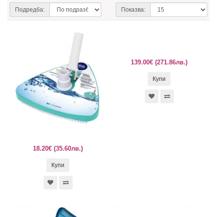
Подредба:
Показва:
139.00€ (271.86лв.)
Купи
18.20€ (35.60лв.)
Купи