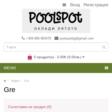
Вход
Регистрация
+359 988 983478
poolspotbg@gmail.com
0 продукт(и) - 0.00€ (0.00лв.)
МЕНЮ
Марка
Gre
Gre
Съпоставка на продукт (0)