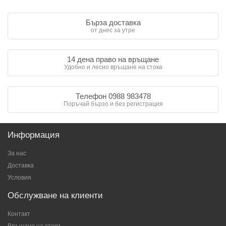
Бърза доставка
от днес за утре
14 дена право на връщане
Удобно и лесно връщане на стока
Телефон 0988 983478
Поръчай бързо и без регистрация
Информация
За нас
Доставка
Условия
Обслужване на клиенти
Контакт