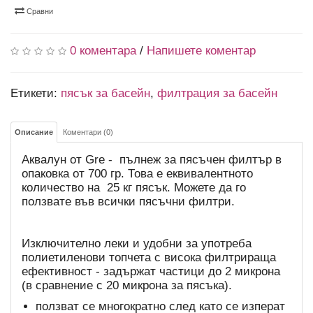
Сравни
0 коментара
/
Напишете коментар
Етикети:
пясък за басейн
,
филтрация за басейн
Описание
Коментари (0)
Аквалун от Gre - пълнеж за пясъчен филтър в
опаковка от 700 гр. Това е еквивалентното
количество на 25 кг пясък. Можете да го
ползвате във всички пясъчни филтри.
Изключително леки и удобни за употреба
полиетиленови топчета с висока филтрираща
ефективност - задържат частици до 2 микрона
(в сравнение с 20 микрона за пясъка).
ползват се многократно след като се изперат