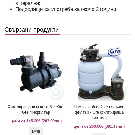
в пералня;
Подходящи за употреба за около 2 години.
Свързани продукти
Филтрираща помпа за басейн -
Помпа за басейн с пясъчен
Gre префилтър
филтър - Gre филтрираща
система
цени от 145.20€ (283.99лв.)
цени от 200.00€ (391.17лв.)
Купи