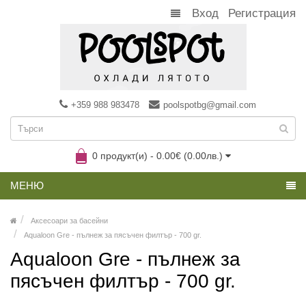
Вход
Регистрация
+359 988 983478
poolspotbg@gmail.com
0 продукт(и) - 0.00€ (0.00лв.)
МЕНЮ
Аксесоари за басейни
Aqualoon Gre - пълнеж за пясъчен филтър - 700 gr.
Aqualoon Gre - пълнеж за
пясъчен филтър - 700 gr.