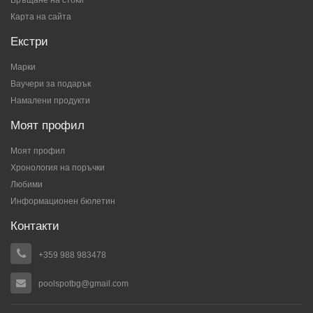
Връщане на стоки
Карта на сайта
Екстри
Марки
Ваучери за подарък
Намалени продукти
Моят профил
Моят профил
Хронология на поръчки
Любими
Информационен бюлетин
Контакти
+359 988 983478
poolspotbg@gmail.com