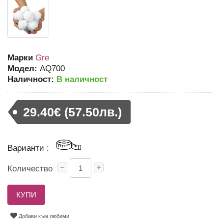
Марки
Gre
Модел:
AQ700
Наличност:
В наличност
29.40€ (57.50лв.)
Варианти :
Количество
КУПИ
Добави към любими