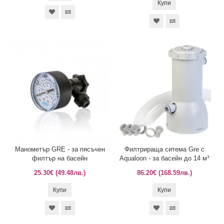
Купи
Манометър GRE - за пясъчен
Филтрираща ситема Gre с
филтър на басейн
Aqualoon - за басейн до 14 м³
25.30€ (49.48лв.)
86.20€ (168.59лв.)
Купи
Купи